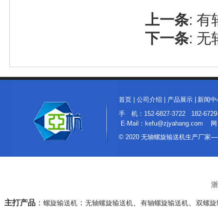
上一条
:
有
下一条
:
无
首页
|
公司介绍
|
产品展示
|
新闻中
手 机：152-6827-3722 182
E-Mail：kefu@zjyahang.com 网
© 2020 无轴螺旋输送机生产厂
浙
主打产品
：
：
、
、
螺旋输送机
无轴螺旋输送机
有轴螺旋输送机
双螺旋