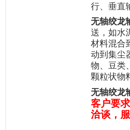
行、垂直
无轴绞龙
送，如水
材料混合
动到集尘
物、豆类
颗粒状物
无轴绞龙
客户要
洽谈，服务